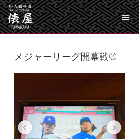
メジャーリーグ開幕戦⚾️