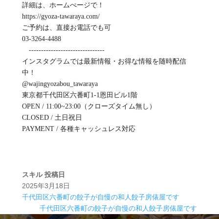
詳細は、ホームぺージで！
https://gyoza-tawaraya.com/
ご予約は、直接お電話でも可
03-3264-4488
-------------------------------
インスタグラムでは最新情報・お得な情報を随時配信
中！
@wajingyozabou_tawaraya
東京都千代田区六番町1-1恩田ビル1階
OPEN / 11:00~23:00（クローズタイム無し）
CLOSED / 土日祝日
PAYMENT / 各種キャッシュレス対応
スキル
投稿日
2025年3月18日
千代田区六番町の餃子が自慢の和人餃子房俵屋です
千代田区六番町の餃子が自慢の和人餃子房俵屋です