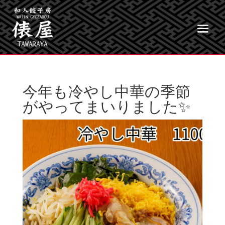
今年も冷やし中華の季節
がやってまいりました✨️