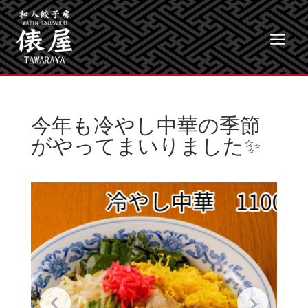
今年も冷やし中華の季節
がやってまいりました✨️