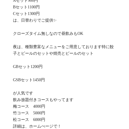
Aセット900円
Bセット1100円
Cセット1300円
は、日替わりでご提供✨️
クローズタイム無しなので昼飲みもOK
夜は、種類豊富なメニューをご用意しております特に餃
子とビールのセットや焼売とビールのセット
GBセット1200円
GSBセット1450円
が人気です
飲み放題付きコースもやってます
梅コース 4000円
竹コース 5000円
松コース 6000円
詳細は、ホームぺージで！