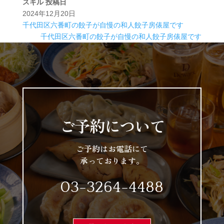
スキル
投稿日
2024年12月20日
千代田区六番町の餃子が自慢の和人餃子房俵屋です
千代田区六番町の餃子が自慢の和人餃子房俵屋です
ご予約について
ご予約はお電話にて
承っております。
03-3264-4488