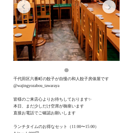
千代田区六番町の餃子が自慢の和人餃子房俵屋です
@wajingyozabou_tawaraya
皆様のご来店心よりお待ちしております✨️
本日、まだ少しだけ空席が御座います
直接お電話でご確認お願いします
ランチタイムのお得なセット（11:00〜15:00）