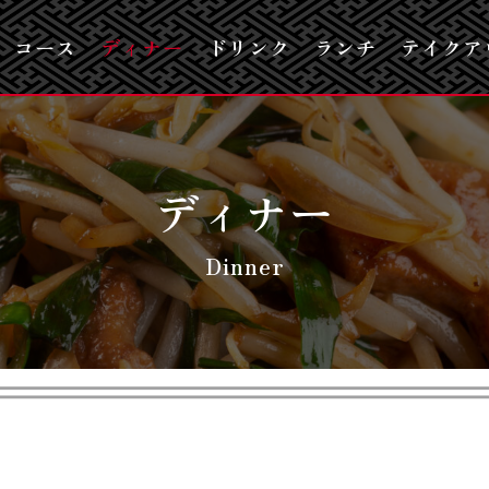
コース
ディナー
ドリンク
ランチ
テイクア
ディナー
Dinner