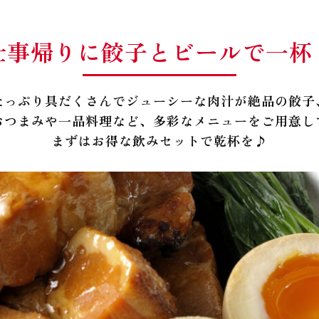
仕事帰りに餃子とビールで一杯
たっぷり具だくさんでジューシーな肉汁が絶品の
餃子
おつまみや一品料理など、多彩なメニューをご用意し
まずはお得な飲みセットで乾杯を♪