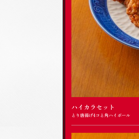
ハイカラセット
とり唐揚げ4コと角ハイボール