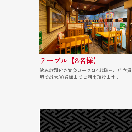
テーブル【8名様】
飲み放題付き宴会コースは4名様～、店内貸
切で最大38名様までご利用頂けます。