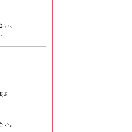
さい。
い。
限る
さい。