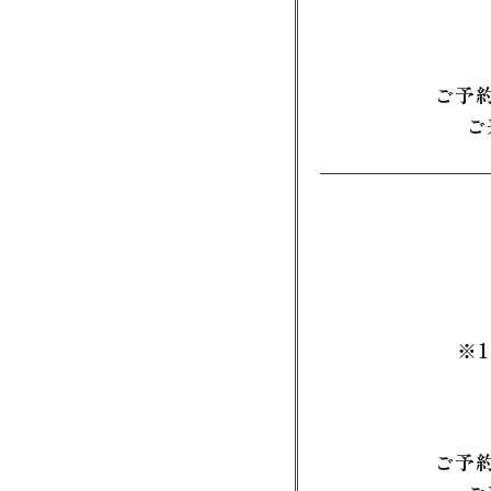
ご予
ご
※
ご予