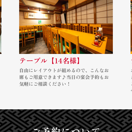
テーブル【14名様】
自由にレイアウトが組めるので、こんなお
席もご用意できます♪当日の宴会予約もお
気軽にご相談ください！
ご予約について