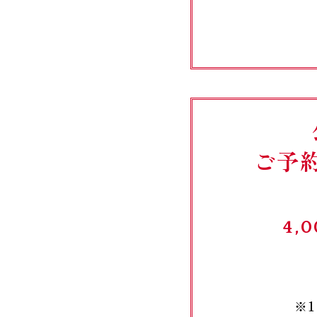
ご予
4
※