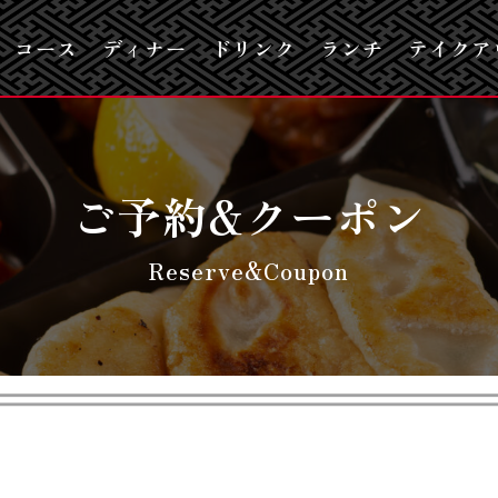
コース
ディナー
ドリンク
ランチ
テイクア
ご予約&クーポン
Reserve&Coupon