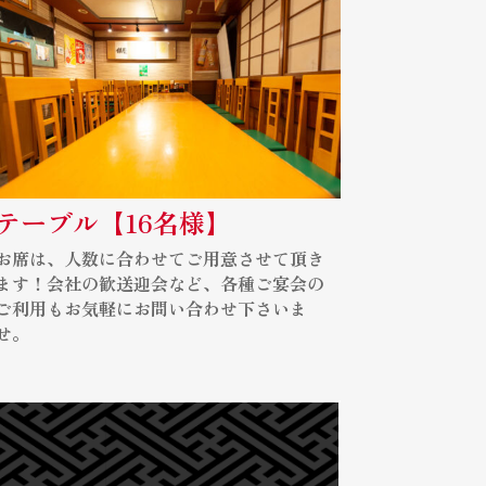
テーブル【16名様】
お席は、人数に合わせてご用意させて頂き
ます！会社の歓送迎会など、各種ご宴会の
ご利用もお気軽にお問い合わせ下さいま
せ。