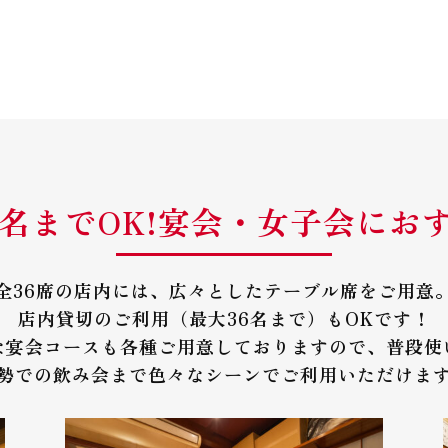
5名までOK!宴会・女子会にお
全36席の店内には、広々としたテーブル席をご用意
店内貸切のご利用（最大36名まで）もOKです！
な宴会コースも各種ご用意しておりますので、普段使
勢での飲み会まで色々なシーンでご利用いただけま