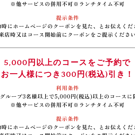
※
他サービスの併用不可
※
ランチタイム不可
提示条件
約時にホームページのクーポンを見た、とお伝えくだ
来店時又はコース開始前にクーポンをご提示くださ
5,000円以上のコースをご予約で
お一人様につき300円(税込)引き！
利用条件
1グループ3名様以上で5,000円(税込)以上のコースに
※
他サービスの併用不可
※
ランチタイム不可
提示条件
約時にホームページのクーポンを見た、とお伝えくだ