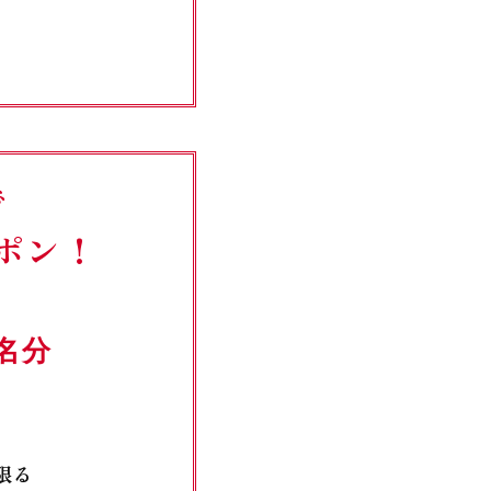
で
ポン！
名分
限る