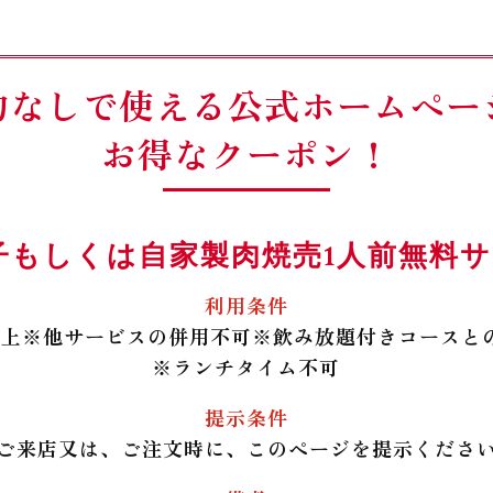
約なしで使える公式ホームペー
お得なクーポン！
子もしくは自家製肉焼売1人前無料サー
利用条件
以上※
他サービスの併用不可※
飲み放題付きコースと
※
ランチタイム不可
提示条件
ご来店又は、ご注文時に、このページを提示くださ