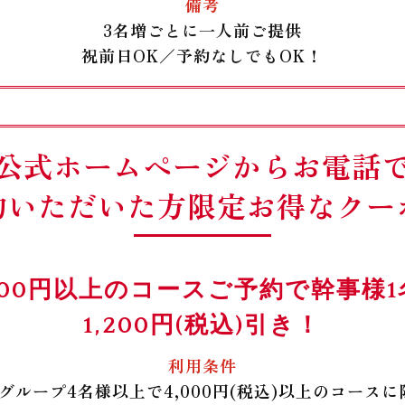
備考
3名増ごとに一人前ご提供
祝前日OK／予約なしでもOK！
公式ホームページからお電話
約いただいた方限定お得なクー
,000円以上のコースご予約で幹事様1
1,200円(税込)引き！
利用条件
1グループ4名様以上で4,000円(税込)以上のコースに