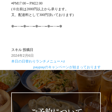
◉PM17:00～PM22:00
(※出前は2000円以上から承ります。
又、配達料として300円頂いております)
✼••┈┈••✼••┈┈••✼••┈┈••✼••┈┈••✼
スキル
投稿日
2024年2月6日
本日の日替わりランチメニュー.•♬
paypayのキャンペーンが始まっております
ご予約について